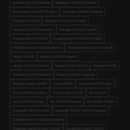
bostanlı forklift kiralama
Dedebaşı Forklift Kiralama
Donanmacı Forklift Firmaları
Goncalar Forklift Kiralama
Mavişehir Forklift
Mavişehir Forklift Firmaları
Mavişehir Forklift Kiralama
Mavişehir Kiralık Forklift
Mustafa Kemal Forklift
Mustafa Kemal Forklift Firmaları
Mustafa Kemal Forklift Kiralama
Mustafa Kemal Kiralık Forklift
Nergiz Forklift
Nergiz Forklift Firmaları
Nergiz Forklift Kiralama
Nergiz Kiralık Forklift
Tersane Forklift
Tersane Forklift Firmaları
Tersane Forklift Kiralama
Tersane Kiralık Forklift
Tuna Forklift
Tuna Forklift Firmaları
Tuna Forklift Kiralama
Tuna Kiralık Forklift
Yalı Forklift
Yalı Forklift Firmaları
Yalı Forklift Kiralama
Yalı Kiralık Forklift
Zübeyde Hanım Forklift
Zübeyde Hanım Forklift Firmaları
Zübeyde Hanım Forklift Kiralama
Zübeyde Hanım Kiralık Forklift
Örnekköy Kiralık Forklift