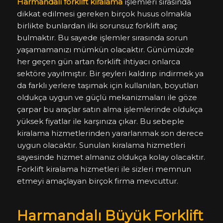
Harmandalı forklift kiralama
işlemleri sırasında
dikkat edilmesi gereken birçok husus olmakla
birlikte bunlardan ilki sorunsuz forklift araç
bulmaktır. Bu sayede işlemler sırasında sorun
yaşamamanızı mümkün olacaktır. Günümüzde
her geçen gün artan forklift ihtiyacı onlarca
sektöre yayılmıştır. Bir şeyleri kaldırıp indirmek ya
da farklı yerlere taşımak için kullanılan, boyutları
oldukça uygun ve güçlü mekanizmaları ile göze
çarpar bu araçlar satın alma işlemlerinde oldukça
yüksek fiyatlar ile karşınıza çıkar. Bu sebeple
kiralama hizmetlerinden yararlanmak son derece
uygun olacaktır. Sunulan kiralama hizmetleri
sayesinde hizmet almanız oldukça kolay olacaktır.
Forklift kiralama hizmetleri ile sizleri memnun
etmeyi amaçlayan birçok firma mevcuttur.
Harmandalı Büyük Forklift