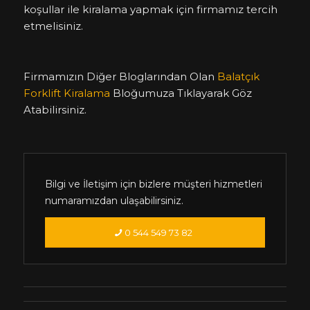
koşullar ile kiralama yapmak için firmamız tercih
etmelisiniz.
Firmamızın Diğer Bloglarından Olan
Balatçık
Forklift Kiralama
Bloğumuza Tıklayarak Göz
Atabilirsiniz.
Bilgi ve İletişim için bizlere müşteri hizmetleri
numaramızdan ulaşabilirsiniz.
0 544 549 73 82