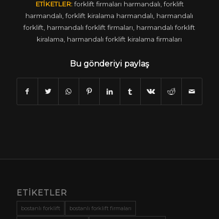
ETIKETLER:
forklift firmaları harmandalı
,
forklift
harmandalı
,
forklift kiralama harmandalı
,
harmandalı
forklift
,
harmandalı forklift firmaları
,
harmandalı forklift
kiralama
,
harmandalı forklift kiralama firmaları
Bu gönderiyi paylaş
ETIKETLER
bostanlı forklift
bostanlı forklift firmaları