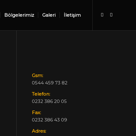
Bölgelerimiz
Galeri
İletişim
Gsm:
0544 459 73 82
Telefon:
0232 386 20 05
Fax:
0232 386 43 09
Adres: