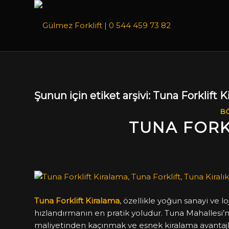
Şunun için etiket arşivi:
Tuna Forklift K
BÖ
TUNA FORK
Tuna Forklift Kiralama
, özellikle yoğun sanayi ve lo
hızlandırmanın en pratik yoludur. Tuna Mahallesi’nd
maliyetinden kaçınmak ve esnek kiralama avantajl