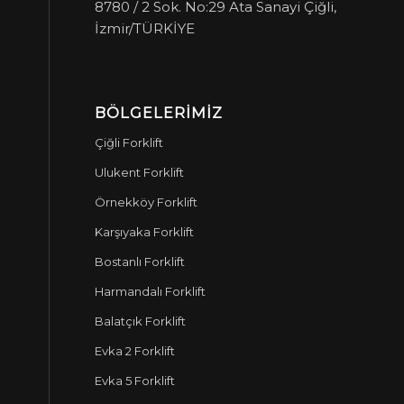
8780 / 2 Sok. No:29 Ata Sanayi Çiğli,
İzmir/TÜRKİYE
BÖLGELERIMIZ
Çiğli Forklift
Ulukent Forklift
Örnekköy Forklift
Karşıyaka Forklift
Bostanlı Forklift
Harmandalı Forklift
Balatçık Forklift
Evka 2 Forklift
Evka 5 Forklift