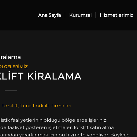
Ana Sayfa
Kurumsal
Hizmetlerimiz
iralama
LGELERIMIZ
LIFT KIRALAMA
jistik faaliyetlerinin olduğu bölgelerde işlerinizi
e faaliyet gösteren işletmeler, forklift satın alma
arından yararlanmak için bu hizmete yöneliyor. Böylece