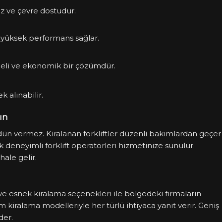
iz ve çevre dostudur.
n yüksek performans sağlar.
eli ve ekonomik bir çözümdür.
k alınabilir.
ın
dün vermez. Kiralanan forkliftler düzenli bakımlardan geçer
k deneyimli forklift operatörleri hizmetinize sunulur.
hale gelir.
ar ve esnek kiralama seçenekleri ile bölgedeki firmaların
m kiralama modelleriyle her türlü ihtiyaca yanıt verir. Geniş
der.