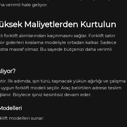
a verimli hale geliyor.
 Yüksek Maliyetlerden Kurtulun
i forklift alımlarından kaçınmasını sağlar. Forklift satın
ör giderleri kiralama modeliyle ortadan kalkar. Sadece
stra masraf olmaz. Bu sayede bütçenizi daha verimli
liyor?
ktir. İlk adımda, işin türü, taşınacak yükün ağırlığı ve çalışma
 uygun forklift modeli seçilir. Araç belirtilen adrese teslim
lanır. Böylece işiniz kesintisiz devam eder.
Modelleri
forklift modelleri sunar: