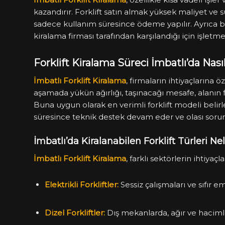
kazandırır. Forklift satın almak yüksek maliyet ve
sadece kullanım süresince ödeme yapılır. Ayrıca b
kiralama firması tarafından karşılandığı için işletm
Forklift Kiralama Süreci İmbatlı’da Nasıl
İmbatlı Forklift Kiralama
, firmaların ihtiyaçlarına ö
aşamada yükün ağırlığı, taşınacağı mesafe, alanın fiz
Buna uygun olarak en verimli forklift modeli belirl
süresince teknik destek devam eder ve olası sorun
İmbatlı’da Kiralanabilen Forklift Türleri Ne
İmbatlı Forklift Kiralama
, farklı sektörlerin ihtiyaç
Elektrikli Forkliftler:
Sessiz çalışmaları ve sıfır em
Dizel Forkliftler:
Dış mekanlarda, ağır ve hacimli 