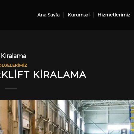
Ana Sayfa
Kurumsal
Hizmetlerimiz
t Kiralama
LGELERIMIZ
RKLIFT KIRALAMA