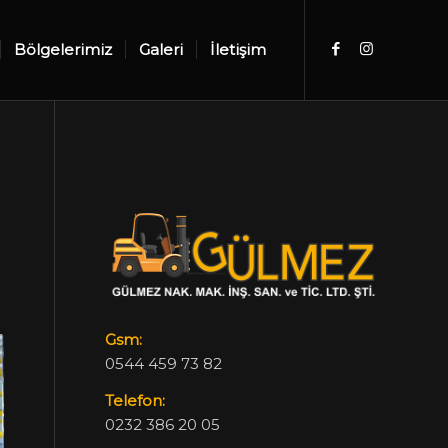
Bölgelerimiz
Galeri
İletişim
Gsm:
0544 459 73 82
Telefon:
0232 386 20 05