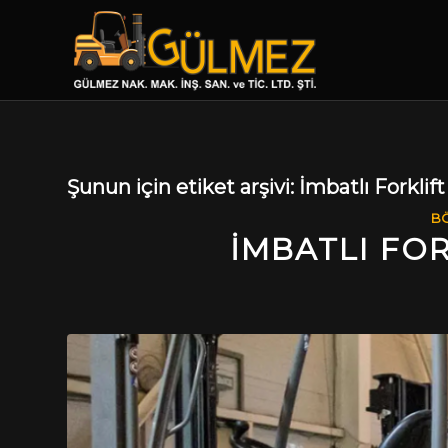
Şunun için etiket arşivi:
İmbatlı Forklif
BÖ
İMBATLI FO