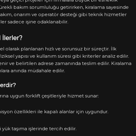
 sürekli bakım sorumluluğu getirirken, kiralama sayesinde
akım, onarım ve operatör desteği gibi teknik hizmetler
eler sadece işine odaklanabilir.
 İlerler?
zel olarak planlanan hızlı ve sorunsuz bir süreçtir. İlk
iksel yapısı ve kullanım süresi gibi kriterler analiz edilir.
enir ve belirtilen adrese zamanında teslim edilir. Kiralama
lara anında müdahale edilir.
lerdir?
larına uygun forklift çeşitleriyle hizmet sunar:
isyon özellikleri ile kapalı alanlar için uygundur.
yük taşıma işlerinde tercih edilir.