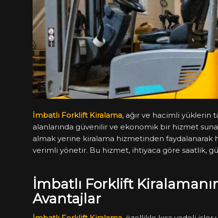
İmbatlı Forklift Kiralama
, ağır ve hacimli yüklerin 
alanlarında güvenilir ve ekonomik bir hizmet sunar.
almak yerine kiralama hizmetinden faydalanarak h
verimli yönetir. Bu hizmet, ihtiyaca göre saatlik, g
İmbatlı Forklift Kiralamanı
Avantajlar
İmbatlı Forklift Kiralama
, özellikle kısa vadeli işle