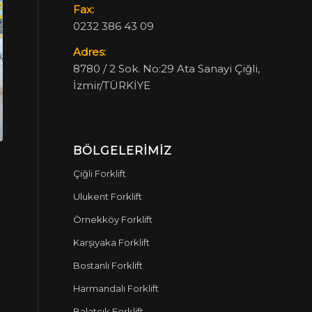
Fax:
0232 386 43 09
Adres:
8780 / 2 Sok. No:29 Ata Sanayi Çiğli,
İzmir/TÜRKİYE
BÖLGELERIMIZ
Çiğli Forklift
Ulukent Forklift
Örnekköy Forklift
Karşıyaka Forklift
Bostanlı Forklift
Harmandalı Forklift
Balatçık Forklift