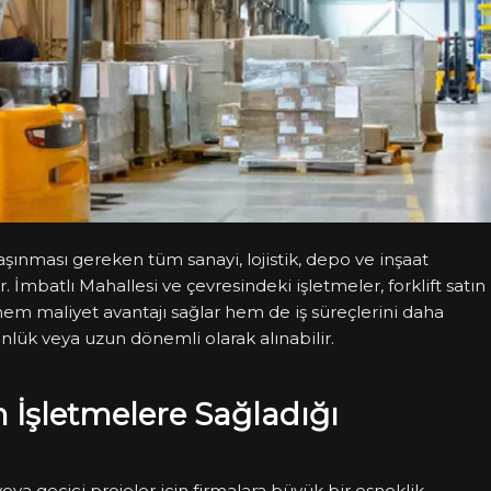
taşınması gereken tüm sanayi, lojistik, depo ve inşaat
 İmbatlı Mahallesi ve çevresindeki işletmeler, forklift satın
em maliyet avantajı sağlar hem de iş süreçlerini daha
ünlük veya uzun dönemli olarak alınabilir.
n İşletmelere Sağladığı
r veya geçici projeler için firmalara büyük bir esneklik