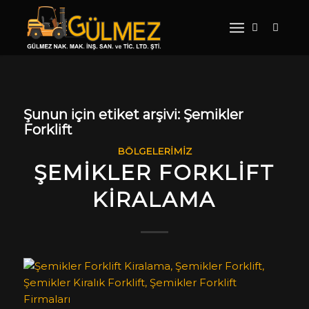
Şunun için etiket arşivi:
Şemikler
Forklift
BÖLGELERIMIZ
ŞEMIKLER FORKLIFT
KIRALAMA