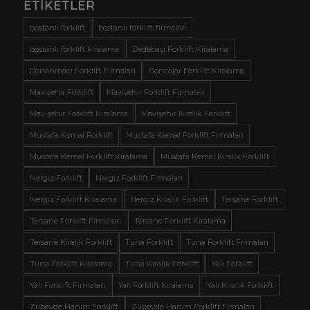
ETIKETLER
bostanlı forklift
bostanlı forklift firmaları
bostanlı forklift kiralama
Dedebaşı Forklift Kiralama
Donanmacı Forklift Firmaları
Goncalar Forklift Kiralama
Mavişehir Forklift
Mavişehir Forklift Firmaları
Mavişehir Forklift Kiralama
Mavişehir Kiralık Forklift
Mustafa Kemal Forklift
Mustafa Kemal Forklift Firmaları
Mustafa Kemal Forklift Kiralama
Mustafa Kemal Kiralık Forklift
Nergiz Forklift
Nergiz Forklift Firmaları
Nergiz Forklift Kiralama
Nergiz Kiralık Forklift
Tersane Forklift
Tersane Forklift Firmaları
Tersane Forklift Kiralama
Tersane Kiralık Forklift
Tuna Forklift
Tuna Forklift Firmaları
Tuna Forklift Kiralama
Tuna Kiralık Forklift
Yalı Forklift
Yalı Forklift Firmaları
Yalı Forklift Kiralama
Yalı Kiralık Forklift
Zübeyde Hanım Forklift
Zübeyde Hanım Forklift Firmaları