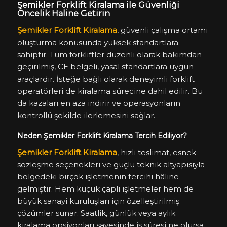
Şemikler Forklift Kiralama ile Güvenliği
Öncelik Haline Getirin
Şemikler Forklift Kiralama
, güvenli çalışma ortamı
oluşturma konusunda yüksek standartlara
sahiptir. Tüm forkliftler düzenli olarak bakımdan
geçirilmiş, CE belgeli, yasal standartlara uygun
araçlardır. İsteğe bağlı olarak deneyimli forklift
operatörleri de kiralama sürecine dahil edilir. Bu
da kazaları en aza indirir ve operasyonların
kontrollü şekilde ilerlemesini sağlar.
Neden Şemikler Forklift Kiralama Tercih Ediliyor?
Şemikler Forklift Kiralama
, hızlı teslimat, esnek
sözleşme seçenekleri ve güçlü teknik altyapısıyla
bölgedeki birçok işletmenin tercihi hâline
gelmiştir. Hem küçük çaplı işletmeler hem de
büyük sanayi kuruluşları için özelleştirilmiş
çözümler sunar. Saatlik, günlük veya aylık
kiralama opsiyonları sayesinde iş süresi ne olursa