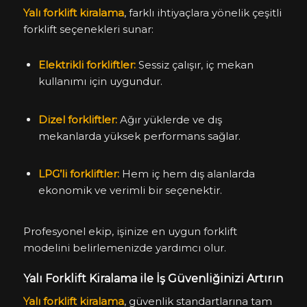
Yalı forklift kiralama
, farklı ihtiyaçlara yönelik çeşitli
forklift seçenekleri sunar:
Elektrikli forkliftler:
Sessiz çalışır, iç mekan
kullanımı için uygundur.
Dizel forkliftler:
Ağır yüklerde ve dış
mekanlarda yüksek performans sağlar.
LPG’li forkliftler:
Hem iç hem dış alanlarda
ekonomik ve verimli bir seçenektir.
Profesyonel ekip, işinize en uygun forklift
modelini belirlemenizde yardımcı olur.
Yalı Forklift Kiralama ile İş Güvenliğinizi Artırın
Yalı forklift kiralama
, güvenlik standartlarına tam