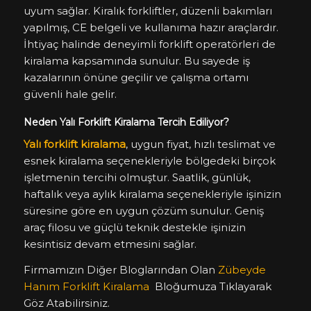
uyum sağlar. Kiralık forkliftler, düzenli bakımları
yapılmış, CE belgeli ve kullanıma hazır araçlardır.
İhtiyaç halinde deneyimli forklift operatörleri de
kiralama kapsamında sunulur. Bu sayede iş
kazalarının önüne geçilir ve çalışma ortamı
güvenli hale gelir.
Neden Yalı Forklift Kiralama Tercih Ediliyor?
Yalı forklift kiralama
, uygun fiyat, hızlı teslimat ve
esnek kiralama seçenekleriyle bölgedeki birçok
işletmenin tercihi olmuştur. Saatlik, günlük,
haftalık veya aylık kiralama seçenekleriyle işinizin
süresine göre en uygun çözüm sunulur. Geniş
araç filosu ve güçlü teknik destekle işinizin
kesintisiz devam etmesini sağlar.
Firmamızın Diğer Bloglarından Olan
Zübeyde
Hanım Forklift Kiralama
Bloğumuza Tıklayarak
Göz Atabilirsiniz.