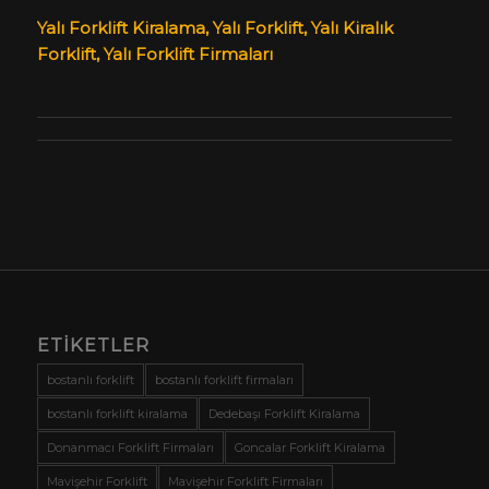
Yalı Forklift Kiralama, Yalı Forklift, Yalı Kiralık
Forklift, Yalı Forklift Firmaları
ETIKETLER
bostanlı forklift
bostanlı forklift firmaları
bostanlı forklift kiralama
Dedebaşı Forklift Kiralama
Donanmacı Forklift Firmaları
Goncalar Forklift Kiralama
Mavişehir Forklift
Mavişehir Forklift Firmaları