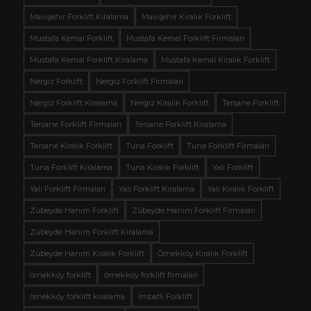
Mavişehir Forklift Kiralama
Mavişehir Kiralık Forklift
Mustafa Kemal Forklift
Mustafa Kemal Forklift Firmaları
Mustafa Kemal Forklift Kiralama
Mustafa Kemal Kiralık Forklift
Nergiz Forklift
Nergiz Forklift Firmaları
Nergiz Forklift Kiralama
Nergiz Kiralık Forklift
Tersane Forklift
Tersane Forklift Firmaları
Tersane Forklift Kiralama
Tersane Kiralık Forklift
Tuna Forklift
Tuna Forklift Firmaları
Tuna Forklift Kiralama
Tuna Kiralık Forklift
Yalı Forklift
Yalı Forklift Firmaları
Yalı Forklift Kiralama
Yalı Kiralık Forklift
Zübeyde Hanım Forklift
Zübeyde Hanım Forklift Firmaları
Zübeyde Hanım Forklift Kiralama
Zübeyde Hanım Kiralık Forklift
Örnekköy Kiralık Forklift
örnekköy forklift
örnekköy forklift firmaları
örnekköy forklift kiralama
İmbatlı Forklift