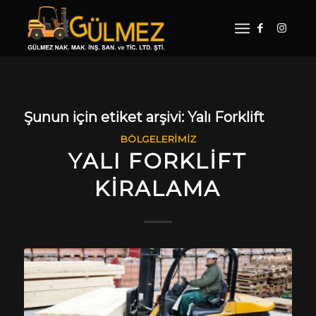
Şunun için etiket arşivi:
Yalı Forklift
BÖLGELERIMIZ
YALI FORKLIFT
KIRALAMA