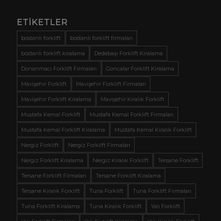
ETIKETLER
bostanlı forklift
bostanlı forklift firmaları
bostanlı forklift kiralama
Dedebaşı Forklift Kiralama
Donanmacı Forklift Firmaları
Goncalar Forklift Kiralama
Mavişehir Forklift
Mavişehir Forklift Firmaları
Mavişehir Forklift Kiralama
Mavişehir Kiralık Forklift
Mustafa Kemal Forklift
Mustafa Kemal Forklift Firmaları
Mustafa Kemal Forklift Kiralama
Mustafa Kemal Kiralık Forklift
Nergiz Forklift
Nergiz Forklift Firmaları
Nergiz Forklift Kiralama
Nergiz Kiralık Forklift
Tersane Forklift
Tersane Forklift Firmaları
Tersane Forklift Kiralama
Tersane Kiralık Forklift
Tuna Forklift
Tuna Forklift Firmaları
Tuna Forklift Kiralama
Tuna Kiralık Forklift
Yalı Forklift