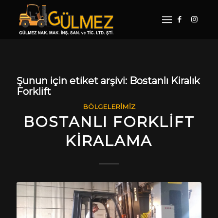
Şunun için etiket arşivi:
Bostanlı Kiralık
Forklift
BÖLGELERIMIZ
BOSTANLI FORKLIFT
KIRALAMA