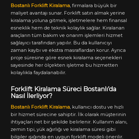
Bostanlı Forklift Kiralama
, firmalara büyük bir
maliyet avantajı sunar. Forklift satın almak yerine
kiralama yoluna gitmek, işletmelere hem finansal
esneklik hem de teknik kolaylık sağlar. Kiralanan
araçların tüm bakım ve onarım işlemleri hizmet
sağlayıcı tarafından yapılır. Bu da kullanıcıyı
zaman kaybı ve ekstra masraflardan korur. Ayrıca
proje süresine göre esnek kiralama seçenekleri
sayesinde her ölçekten işletme bu hizmetten
kolaylıkla faydalanabilir.
Forklift Kiralama Süreci Bostanlı’da
Nasıl İlerliyor?
Bostanlı Forklift Kiralama
, kullanıcı dostu ve hızlı
bir hizmet sürecine sahiptir. İlk olarak müşterinin
ihtiyaçları net bir şekilde belirlenir. Kullanım alanı,
zemin tipi, yük ağırlığı ve kiralama süresi gibi
bilgiler ışığında en uygun forklift modeli önerilir.