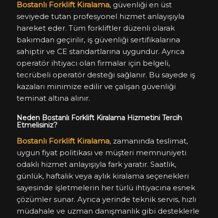
Bostanlı Forklift Kiralama
, güvenliği en üst
seviyede tutan profesyonel hizmet anlayışıyla
hareket eder. Tüm forkliftler düzenli olarak
bakımdan geçirilir, iş güvenliği sertifikalarına
sahiptir ve CE standartlarına uygundur. Ayrıca
operatör ihtiyacı olan firmalar için belgeli,
tecrübeli operatör desteği sağlanır. Bu sayede iş
kazaları minimize edilir ve çalışan güvenliği
teminat altına alınır.
Neden Bostanlı Forklift Kiralama Hizmetini Tercih
Etmelisiniz?
Bostanlı Forklift Kiralama
, zamanında teslimat,
uygun fiyat politikası ve müşteri memnuniyeti
odaklı hizmet anlayışıyla fark yaratır. Saatlik,
günlük, haftalık veya aylık kiralama seçenekleri
sayesinde işletmelerin her türlü ihtiyacına esnek
çözümler sunar. Ayrıca yerinde teknik servis, hızlı
müdahale ve uzman danışmanlık gibi desteklerle