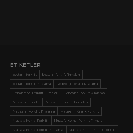
ETIKETLER
bostanlı forklift
bostanlı forklift firmaları
bostanlı forklift kiralama
Dedebaşı Forklift Kiralama
Donanmacı Forklift Firmaları
Goncalar Forklift Kiralama
Mavişehir Forklift
Mavişehir Forklift Firmaları
Mavişehir Forklift Kiralama
Mavişehir Kiralık Forklift
Mustafa Kemal Forklift
Mustafa Kemal Forklift Firmaları
Mustafa Kemal Forklift Kiralama
Mustafa Kemal Kiralık Forklift