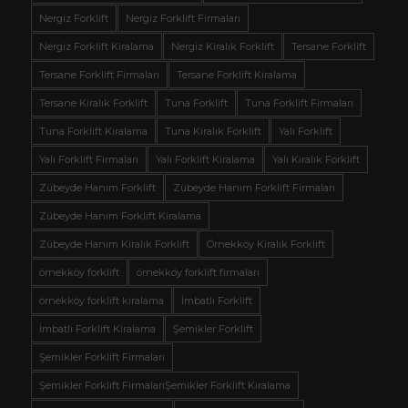
Nergiz Forklift
Nergiz Forklift Firmaları
Nergiz Forklift Kiralama
Nergiz Kiralık Forklift
Tersane Forklift
Tersane Forklift Firmaları
Tersane Forklift Kiralama
Tersane Kiralık Forklift
Tuna Forklift
Tuna Forklift Firmaları
Tuna Forklift Kiralama
Tuna Kiralık Forklift
Yalı Forklift
Yalı Forklift Firmaları
Yalı Forklift Kiralama
Yalı Kiralık Forklift
Zübeyde Hanım Forklift
Zübeyde Hanım Forklift Firmaları
Zübeyde Hanım Forklift Kiralama
Zübeyde Hanım Kiralık Forklift
Örnekköy Kiralık Forklift
örnekköy forklift
örnekköy forklift firmaları
örnekköy forklift kiralama
İmbatlı Forklift
İmbatlı Forklift Kiralama
Şemikler Forklift
Şemikler Forklift Firmaları
Şemikler Forklift FirmalarıŞemikler Forklift Kiralama