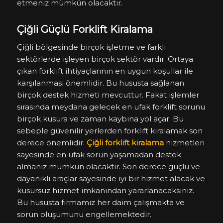
etmeniz mümkün olacaktır.
Çiğli Güçlü Forklift Kiralama
Çiğli bölgesinde birçok işletme ve farklı
sektörlerde işleyen birçok sektör vardır. Ortaya
çıkan forklift ihtiyaçlarının en uygun koşullar ile
karşılanması önemlidir. Bu hususta sağlanan
birçok destek hizmeti mevcuttur. Fakat işlemler
sırasında meydana gelecek en ufak forklift sorunu
birçok kusura ve zaman kaybına yol açar. Bu
sebeple güvenilir yerlerden forklift kiralamak son
derece önemlidir.
Çiğli forklift kiralama
hizmetleri
sayesinde en ufak sorun yaşamadan destek
almanız mümkün olacaktır. Son derece güçlü ve
dayanıklı araçlar sayesinde iyi bir hizmet alacak ve
kusursuz hizmet imkanından yararlanacaksınız.
Bu hususta firmamız her daim çalışmakta ve
sorun oluşumunu engellemektedir.