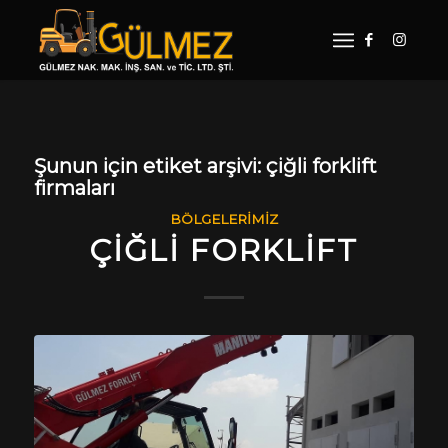
Şunun için etiket arşivi:
çiğli forklift
firmaları
BÖLGELERIMIZ
ÇIĞLI FORKLIFT