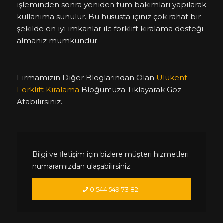
işleminden sonra yeniden tüm bakımları yapılarak
kullanıma sunulur. Bu hususta içiniz çok rahat bir
şekilde en iyi imkanlar ile forklift kiralama desteği
almanız mümkündür.
Firmamızın Diğer Bloglarından Olan
Ulukent
Forklift Kiralama
Bloğumuza Tıklayarak Göz
Atabilirsiniz.
Bilgi ve İletişim için bizlere müşteri hizmetleri
numaramızdan ulaşabilirsiniz.
0 544 549 73 82