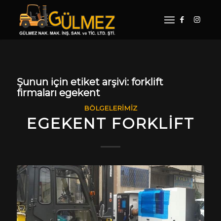
Şunun için etiket arşivi:
forklift
firmaları egekent
BÖLGELERIMIZ
EGEKENT FORKLIFT