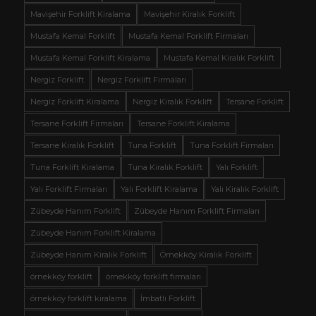
Mavişehir Forklift Kiralama
Mavişehir Kiralık Forklift
Mustafa Kemal Forklift
Mustafa Kemal Forklift Firmaları
Mustafa Kemal Forklift Kiralama
Mustafa Kemal Kiralık Forklift
Nergiz Forklift
Nergiz Forklift Firmaları
Nergiz Forklift Kiralama
Nergiz Kiralık Forklift
Tersane Forklift
Tersane Forklift Firmaları
Tersane Forklift Kiralama
Tersane Kiralık Forklift
Tuna Forklift
Tuna Forklift Firmaları
Tuna Forklift Kiralama
Tuna Kiralık Forklift
Yalı Forklift
Yalı Forklift Firmaları
Yalı Forklift Kiralama
Yalı Kiralık Forklift
Zübeyde Hanım Forklift
Zübeyde Hanım Forklift Firmaları
Zübeyde Hanım Forklift Kiralama
Zübeyde Hanım Kiralık Forklift
Örnekköy Kiralık Forklift
örnekköy forklift
örnekköy forklift firmaları
örnekköy forklift kiralama
İmbatlı Forklift