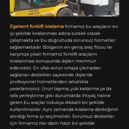
Egekent forklift kiralama
firmamız bu araçların en
iyi şekilde kiralanması adına sürekli olarak
çalışmakta ve bu doğrultuda sorunsuz hizmetler
sağlamaktadır
.
Bölgenin en geniş araç filosu ile
karşınıza çıkan firmamız forklift araçların
kiralanması konusunda dişleri memnun
edecektir. En ufak sorun ortaya çıkmadan
sağlanan destekler sayesinde dişlerde
profesyonel hizmetlerden rahatlıkla
yararlanırsınız. Ürün taşıma, yük kaldırma ya da
rafa yerleştirme gibi durumlarda ihtiyaç haline
gelen bu araçlar oldukça dikkatli bir şekilde
kullanılmalıdır. Aynı zamanda kiralama desteğinin
alındığı firma iyi seçilmelidir. Sorunsuz destekler
için firmamız her daim hazır bir şekilde