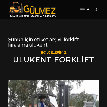
Şunun için etiket arşivi:
forklift
kiralama ulukent
BÖLGELERIMIZ
ULUKENT FORKLIFT