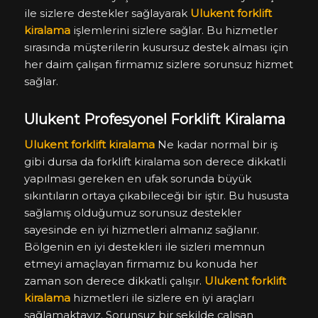
ile sizlere destekler sağlayarak
Ulukent forklift
kiralama
işlemlerini sizlere sağlar. Bu hizmetler
sırasında müşterilerin kusursuz destek alması için
her daim çalışan firmamız sizlere sorunsuz hizmet
sağlar.
Ulukent Profesyonel Forklift Kiralama
Ulukent forklift kiralama
Ne kadar normal bir iş
gibi dursa da forklift kiralama son derece dikkatli
yapılması gereken en ufak sorunda büyük
sıkıntıların ortaya çıkabileceği bir iştir. Bu hususta
sağlamış olduğumuz sorunsuz destekler
sayesinde en iyi hizmetleri almanız sağlanır.
Bölgenin en iyi destekleri ile sizleri memnun
etmeyi amaçlayan firmamız bu konuda her
zaman son derece dikkatli çalışır.
Ulukent forklift
kiralama
hizmetleri ile sizlere en iyi araçları
sağlamaktayız. Sorunsuz bir şekilde çalışan