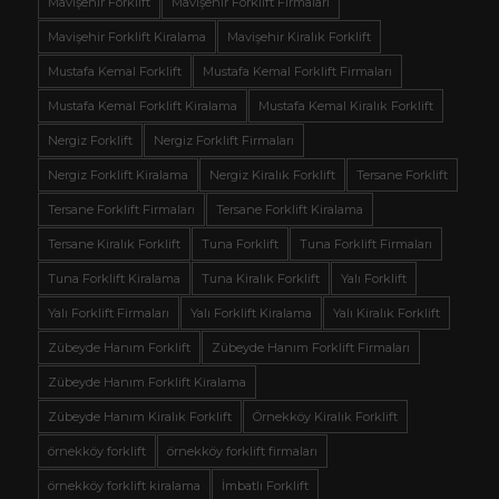
Mavişehir Forklift
Mavişehir Forklift Firmaları
Mavişehir Forklift Kiralama
Mavişehir Kiralık Forklift
Mustafa Kemal Forklift
Mustafa Kemal Forklift Firmaları
Mustafa Kemal Forklift Kiralama
Mustafa Kemal Kiralık Forklift
Nergiz Forklift
Nergiz Forklift Firmaları
Nergiz Forklift Kiralama
Nergiz Kiralık Forklift
Tersane Forklift
Tersane Forklift Firmaları
Tersane Forklift Kiralama
Tersane Kiralık Forklift
Tuna Forklift
Tuna Forklift Firmaları
Tuna Forklift Kiralama
Tuna Kiralık Forklift
Yalı Forklift
Yalı Forklift Firmaları
Yalı Forklift Kiralama
Yalı Kiralık Forklift
Zübeyde Hanım Forklift
Zübeyde Hanım Forklift Firmaları
Zübeyde Hanım Forklift Kiralama
Zübeyde Hanım Kiralık Forklift
Örnekköy Kiralık Forklift
örnekköy forklift
örnekköy forklift firmaları
örnekköy forklift kiralama
İmbatlı Forklift